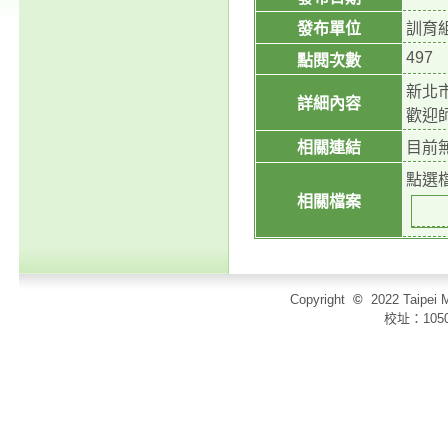
發布單位
訓育
497
點閱次數
新北
詳細內容
歡迎
相關連結
目前
點選
相關檔案
Copyright
©
2022 Taip
校址：105