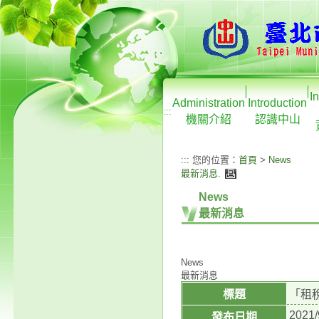
I
Administration
Introduction
:::
機關介紹
認識中山
:::
您的位置：
首頁
>
News
最新消息
.
News
最新消息
News
最新消息
標題
「租
2021/
發布日期