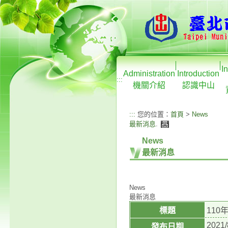
I
Administration
Introduction
:::
機關介紹
認識中山
:::
您的位置：
首頁
>
News
最新消息
.
News
最新消息
News
最新消息
標題
11
2021/
發布日期