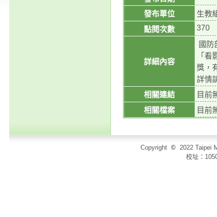
發布單位
生教
370
點閱次數
國防
「看
詳細內容
獎，有
詳情請
相關連結
目前
相關檔案
目前
Copyright
©
2022 Taip
校址：105