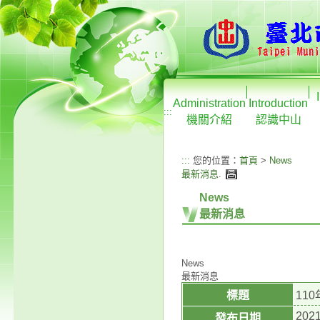
Administration
Introduction
:::
機關介紹
認識中山
:::
您的位置：
首頁
>
News
最新消息
.
News
最新消息
News
最新消息
標題
11
2021
發布日期