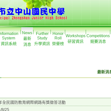
News
Information
Further
Honor
Workshops
Competitions
System
Study
Roll
最新
研習資訊
競賽消息
資訊系統
升學資訊
榮譽榜
消息
最新消息
0年全民國防教育網際網路有獎徵答活動
/8/25