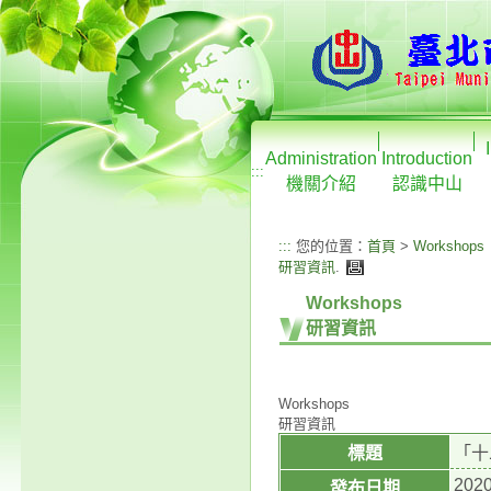
Administration
Introduction
:::
機關介紹
認識中山
:::
您的位置：
首頁
>
Workshops
研習資訊
.
Workshops
研習資訊
Workshops
研習資訊
標題
「十
2020
發布日期