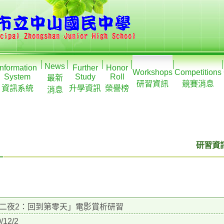
News
Information
Further
Honor
Workshops
Competitions
System
Study
Roll
最新
研習資訊
競賽消息
資訊系統
升學資訊
榮譽榜
消息
研習資訊
二夜2：回到第零天」電影賞析研習
/12/2