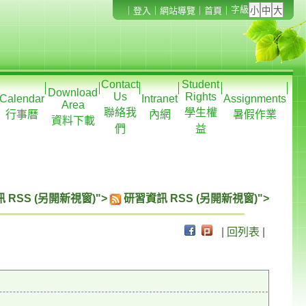
字級
｜
登入
｜
網站導覽
｜
首頁
｜
Contact
Student
Download
Us
Rights
Calendar
Intranet
Assignments
Area
聯絡我
學生權
行事曆
內網
暑假作業
資料下載
們
益
 RSS (另開新視窗)">
研習資訊 RSS (另開新視窗)">
|
回列表
|