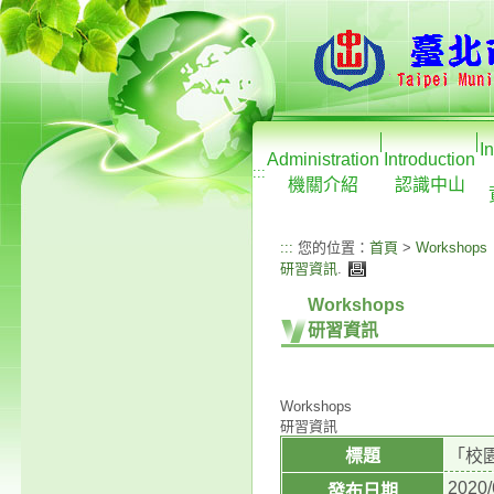
I
Administration
Introduction
:::
機關介紹
認識中山
:::
您的位置：
首頁
>
Workshops
研習資訊
.
Workshops
研習資訊
Workshops
研習資訊
標題
「校
2020/
發布日期