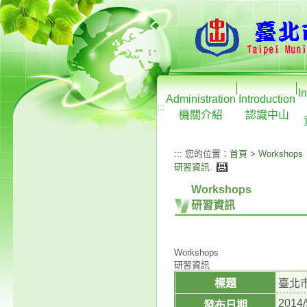
I
Administration
Introduction
:::
機關介紹
認識中山
:::
您的位置：
首頁
>
Workshops
研習資訊
.
Workshops
研習資訊
Workshops
研習資訊
標題
臺北
2014/
發布日期