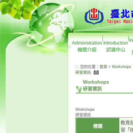
I
Administration
Introduction
:::
機關介紹
認識中山
:::
您的位置：
首頁
>
Workshops
研習資訊
.
Workshops
研習資訊
Workshops
研習資訊
教育
標題
習「