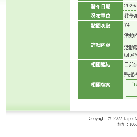
2026/
發布日期
發布單位
教學
74
點閱次數
活動
詳細內容
活動聯
talp
相關連結
目前
點選
「
相關檔案
Copyright
©
2022 Taip
校址：105