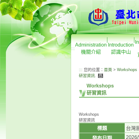
I
Administration
Introduction
:::
機關介紹
認識中山
:::
您的位置：
首頁
>
Workshops
研習資訊
.
Workshops
研習資訊
Workshops
研習資訊
標題
台灣
2026/
發布日期