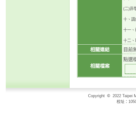
(二)
十、請
十一、
十二、聯
相關連結
目前
點選
相關檔案
Copyright
©
2022 Taip
校址：105