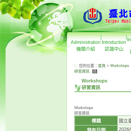
I
Administration
Introduction
:::
機關介紹
認識中山
:::
您的位置：
首頁
>
Workshops
研習資訊
.
Workshops
研習資訊
Workshops
研習資訊
標題
國立臺
2026/
發布日期