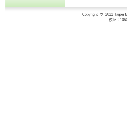
Copyright
©
2022 Taip
校址：105