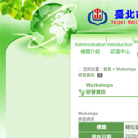
I
Administration
Introduction
:::
機關介紹
認識中山
:::
您的位置：
首頁
>
Workshops
研習資訊
.
Workshops
研習資訊
Workshops
研習資訊
標題
轉知
2026/
發布日期