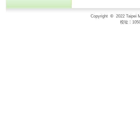
Copyright
©
2022 Taip
校址：105