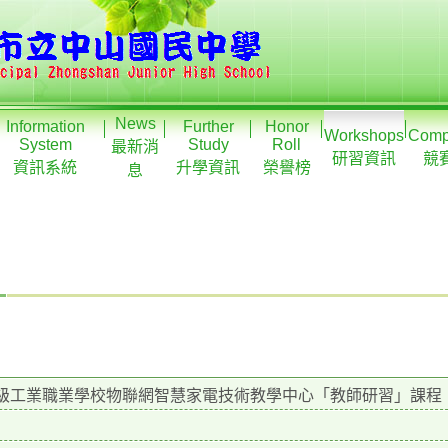
News
Information
Further
Honor
Workshops
Compe
System
Study
Roll
最新消
研習資訊
競
資訊系統
升學資訊
榮譽榜
息
級工業職業學校物聯網智慧家電技術教學中心「教師研習」課程