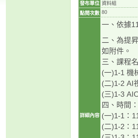
發布單位
資料組
80
點閱次數
一、依據1
二、為提
如附件。
三、課程
(一)1-1
(二)1-2
(三)1-3
四、時間
(一)1-1
詳細內容
(二)1-2
(三)1-3