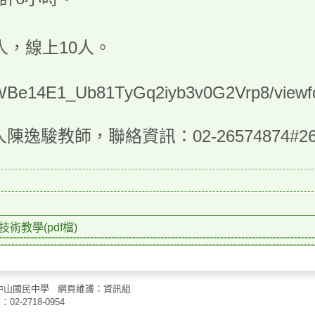
，線上10人。
zHWBe14E1_Ub81TyGq2iyb3v0G2Vrp8/view
教師，聯絡資訊：02-26574874#26
術教學(pdf檔)
權所有：臺北市立中山國民中學 網頁維護：資訊組
真：
02-2718-0954