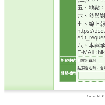
五、地點：
六、參與對
七、線上
https://d
edit_reque
八、本案承
E-MAIL:hik
相關連結
目前無資料
點選檔名時，會
相關檔案
Copyright
©