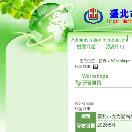
Administration
Introduction
:::
機關介紹
認識中山
:::
您的位置：
首頁
>
Workshops
研習資訊
.
Workshops
研習資訊
Workshops
研習資訊
標題
臺北市立內湖高
2026/5/4
發布日期