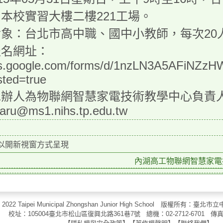
本校實習大樓二樓221工場。
象：台北市高中職、國中小教師，每次20人
報名網址：
ocs.google.com/forms/d/1nzLN3A5AFiNZ
sted=true
辦人為物聯網智慧家電技術教學中心負責人陳逸駿
aru@ms1.nihs.tp.edu.tw
以開新視窗方式呈現
內湖高工物聯網智慧家電技
2022 Taipei Municipal Zhongshan Junior High School 版
校址：105004臺北市松山區復興北路361巷7號 總機：02-2712-6701 傳