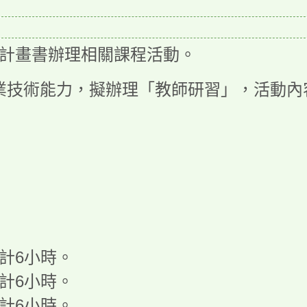
作計畫書辦理相關課程活動。
業技術能力，擬辦理「教師研習」，活動內
合計6小時。
合計6小時。
合計6小時。