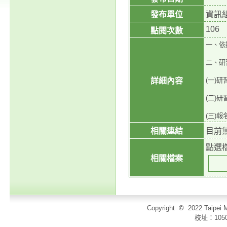
發布單位
資訊
106
點閱次數
一、依
二、研
詳細內容
(一)
(二)
(三)
相關連結
目前
點選
相關檔案
Copyright
©
2022 Taip
校址：105