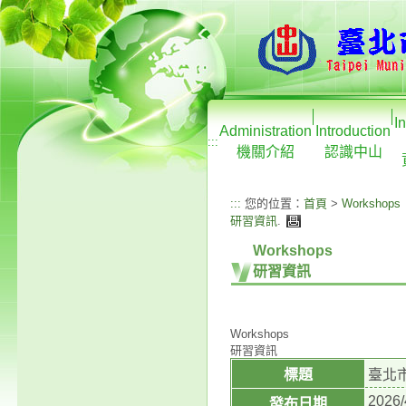
I
Administration
Introduction
:::
機關介紹
認識中山
:::
您的位置：
首頁
>
Workshops
研習資訊
.
Workshops
研習資訊
Workshops
研習資訊
標題
臺北
2026/
發布日期