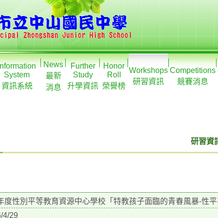
News
Information
Further
Honor
Workshops
Competitions
System
Study
Roll
最新
研習資訊
競賽消息
資訊系統
升學資訊
榮譽榜
消息
研習資訊
5年度性別平等教育資源中心學校「特教孩子面臨的青春風暴-性
/4/29