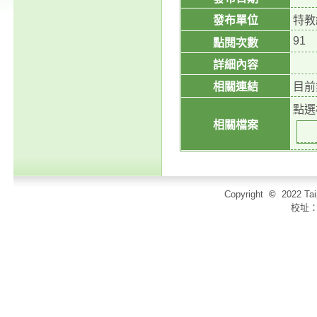
發布單位
特教
91
點閱次數
詳細內容
相關連結
目前
點選
相關檔案
Copyright
©
2022 T
校址：