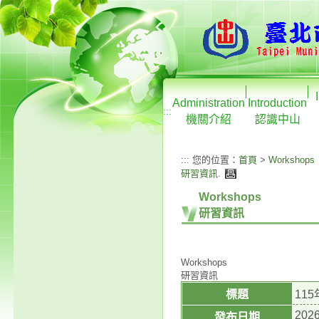
Administration
Introduction
:::
機關介紹
認識中山
:::
您的位置：
首頁
>
Workshops
研習資訊
.
Workshops
研習資訊
Workshops
研習資訊
標題
11
2026
發布日期