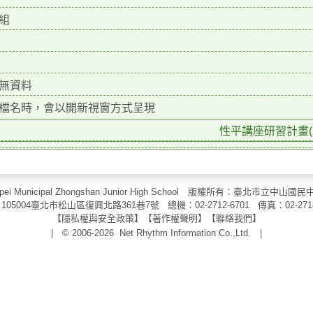
組
無資料
檔名時，會以開新視窗方式呈現
性平講座研習計畫(p
aipei Municipal Zhongshan Junior High School 版權所有：臺北市
105004臺北市松山區復興北路361巷7號 總機：02-2712-6701 傳真：
02-271
【
隱私權與安全政策
】【
著作權聲明
】
【
聯絡我們
】
| © 2006-2026
Net Rhythm Information Co.,Ltd.
|