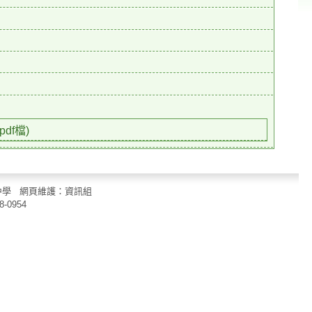
df檔)
立中山國民中學 網頁維護：資訊組
8-0954