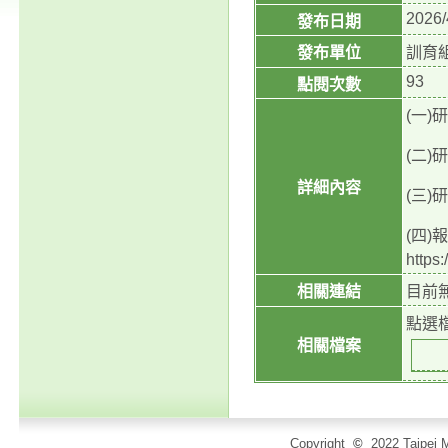
2026/
發布日期
發布單位
訓育
93
點閱次數
(一)
(二
詳細內容
(三
(四
http
相關連結
目前
點選
相關檔案
Copyright
©
2022 Taip