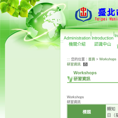
I
Administration
Introduction
:::
機關介紹
認識中山
:::
您的位置：
首頁
>
Workshops
研習資訊
.
Workshops
研習資訊
Workshops
研習資訊
轉知
標題
日（