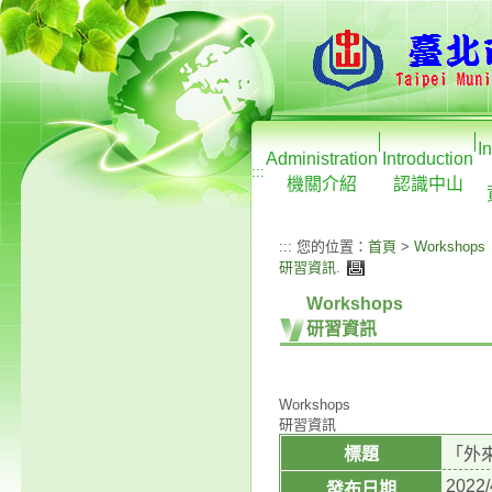
I
Administration
Introduction
:::
機關介紹
認識中山
:::
您的位置：
首頁
>
Workshops
研習資訊
.
Workshops
研習資訊
Workshops
研習資訊
標題
「外
2022/
發布日期