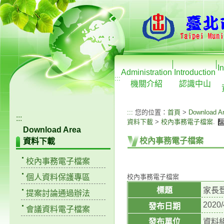
I
Administration
Introduction
:::
機關介紹
認識中山
:::
您的位置：
首頁
>
Download A
:::
資料下載
>
校內事務電子檔案
.
Download Area
校內事務電子檔案
資料下載
校內事務電子檔案
個人資料保護專區
校內事務電子檔案
標題
家長
提案討論通過辦法
2020/
發布日期
會議資料電子檔案
發布單位
資料