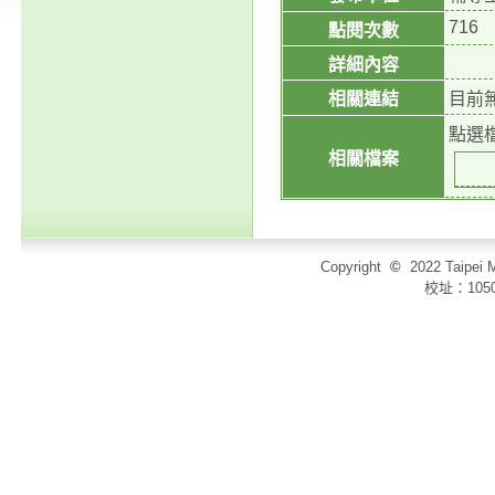
716
點閱次數
詳細內容
相關連結
目前
點選
相關檔案
Copyright
©
2022 Taip
校址：105