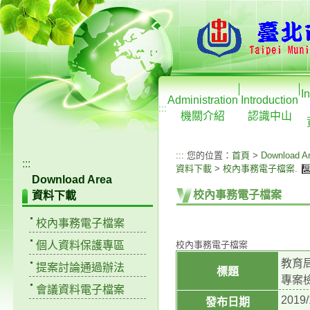
I
Administration
Introduction
:::
機關介紹
認識中山
:::
您的位置：
首頁
>
Download A
:::
資料下載
>
校內事務電子檔案
.
Download Area
校內事務電子檔案
資料下載
校內事務電子檔案
個人資料保護專區
校內事務電子檔案
教育局
提案討論通過辦法
標題
專案
會議資料電子檔案
2019/
發布日期