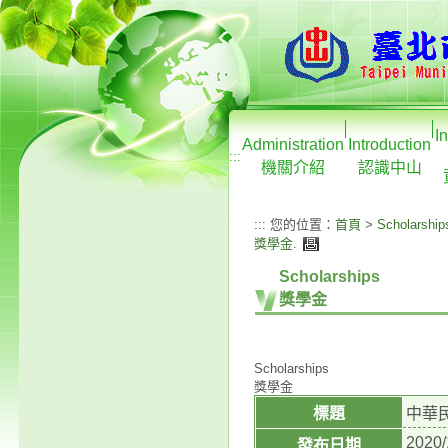
I
Administration
Introduction
:::
機關介紹
認識中山
:::
您的位置：
首頁
>
Scholarship
獎學金
.
Scholarships
獎學金
Scholarships
獎學金
標題
中華
2020/
發布日期