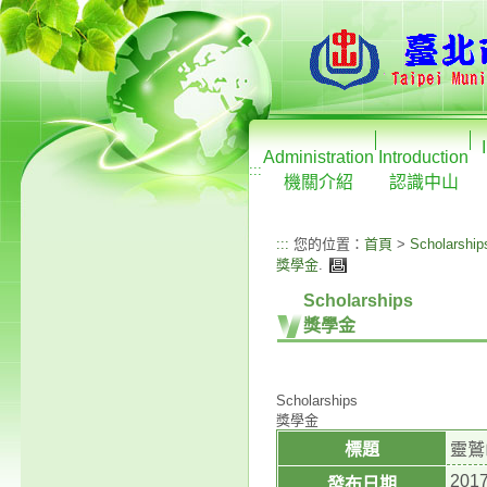
Administration
Introduction
:::
機關介紹
認識中山
:::
您的位置：
首頁
>
Scholarship
獎學金
.
Scholarships
獎學金
Scholarships
獎學金
標題
靈鷲
2017
發布日期