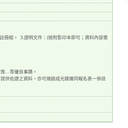
註冊組。 3.證明文件：(檢附影印本即可；資料內容需
體育…等優良事蹟。
可提供佐證之資料，亦可燒錄成光碟連同報名表一併送