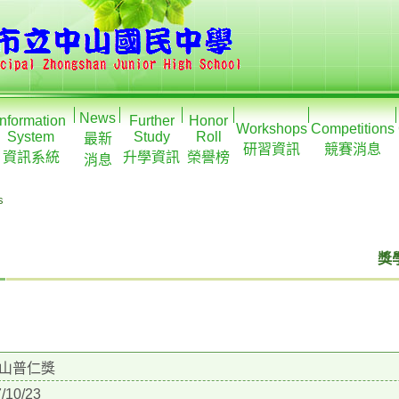
News
Information
Further
Honor
Workshops
Competitions
System
Study
Roll
最新
研習資訊
競賽消息
資訊系統
升學資訊
榮譽榜
消息
s
獎學
山普仁獎
/10/23