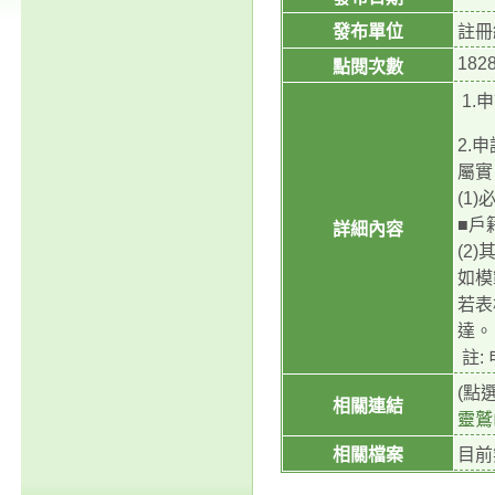
發布單位
註冊
182
點閱次數
1.
2.
屬實
(1
■戶
詳細內容
(2
如模
若表
達。
註:
(點
相關連結
靈鷲
相關檔案
目前