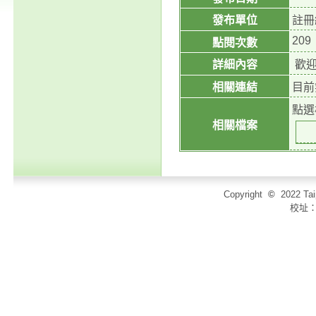
發布單位
註冊
209
點閱次數
詳細內容
歡迎
相關連結
目前
點選
相關檔案
Copyright
©
2022 T
校址：