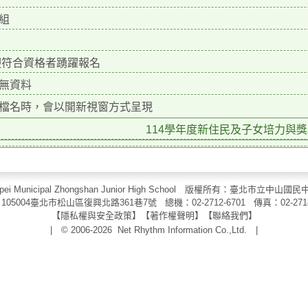
組
符合資格者踴躍報名
無資料
檔名時，會以開新視窗方式呈現
114學年度新住民及子女培力與獎助
aipei Municipal Zhongshan Junior High School 版權所有：臺北市
105004臺北市松山區復興北路361巷7號 總機：02-2712-6701 傳真：
02-271
【
隱私權與安全政策
】【
著作權聲明
】
【
聯絡我們
】
| © 2006-2026
Net Rhythm Information Co.,Ltd.
|