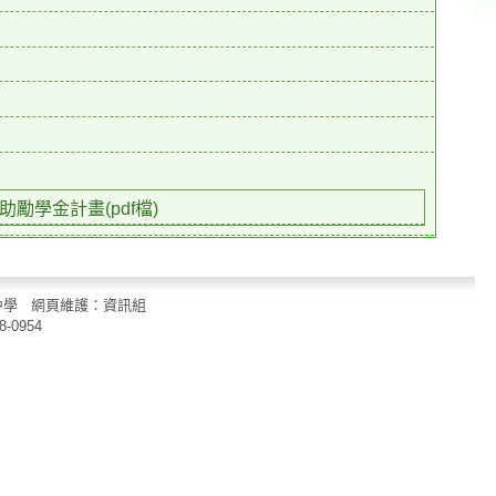
勵學金計畫(pdf檔)
立中山國民中學 網頁維護：資訊組
8-0954