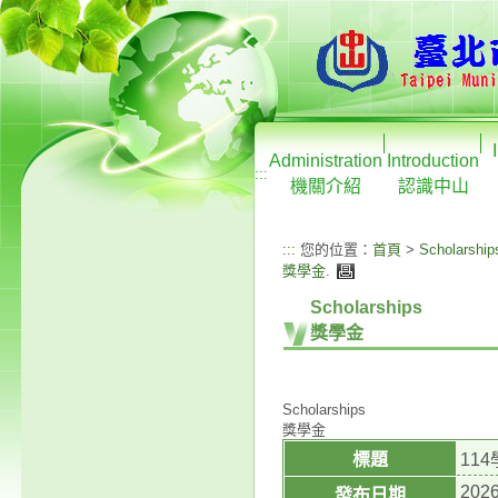
Administration
Introduction
:::
機關介紹
認識中山
:::
您的位置：
首頁
>
Scholarship
獎學金
.
Scholarships
獎學金
Scholarships
獎學金
標題
11
2026
發布日期