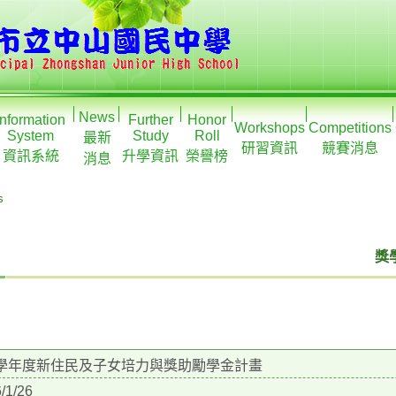
News
Information
Further
Honor
Workshops
Competitions
System
Study
Roll
最新
研習資訊
競賽消息
資訊系統
升學資訊
榮譽榜
消息
s
獎學
4學年度新住民及子女培力與獎助勵學金計畫
/1/26