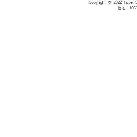
Copyright
©
2022 Taip
校址：105