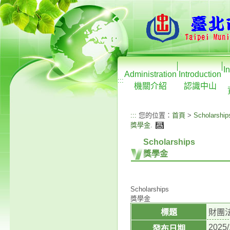
I
Administration
Introduction
:::
機關介紹
認識中山
:::
您的位置：
首頁
>
Scholarship
獎學金
.
Scholarships
獎學金
Scholarships
獎學金
標題
財團
2025/
發布日期