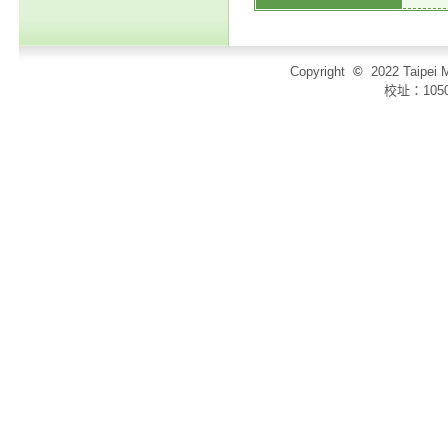
Copyright
©
2022 Taip
校址：105