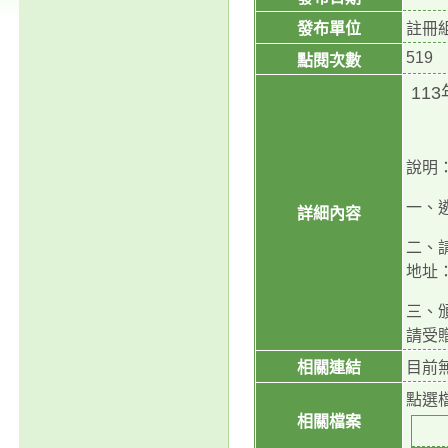
發布單位
註冊
519
點閱次數
11
說明
一、
詳細內容
二、
地址：
三、頒
請受
相關連結
目前
點選
相關檔案