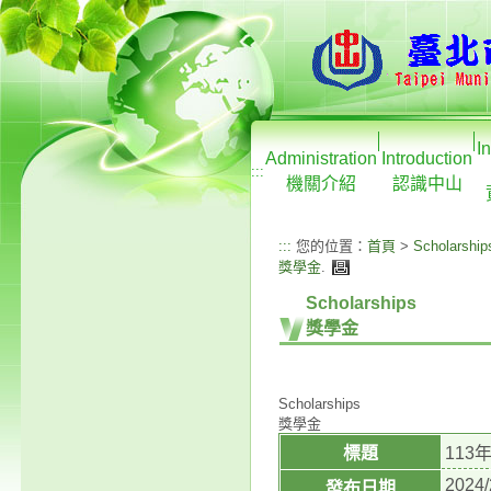
I
Administration
Introduction
:::
機關介紹
認識中山
:::
您的位置：
首頁
>
Scholarship
獎學金
.
Scholarships
獎學金
Scholarships
獎學金
標題
11
2024/
發布日期