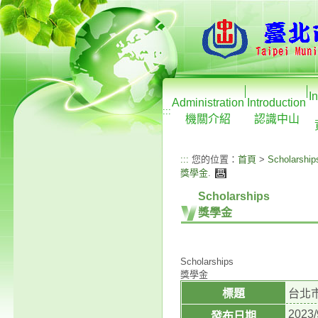
I
Administration
Introduction
:::
機關介紹
認識中山
:::
您的位置：
首頁
>
Scholarship
獎學金
.
Scholarships
獎學金
Scholarships
獎學金
標題
台北
2023/
發布日期