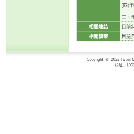
(
四
)
申
三、
相關連結
目前
相關檔案
目前
Copyright
©
2022 Taip
校址：105