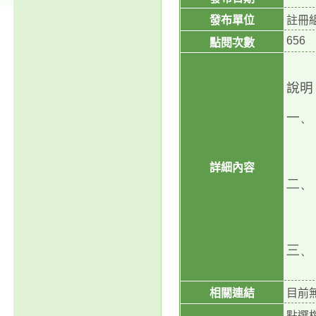
發布單位
註冊
656
點閱次數
說明
一、
詳細內容
二、
三、
相關連結
目前
點選