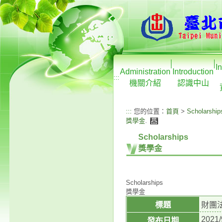
I
Administration
Introduction
:::
機關介紹
認識中山
:::
您的位置：
首頁
>
Scholarship
獎學金
.
Scholarships
獎學金
Scholarships
獎學金
標題
財團
2021/
發布日期