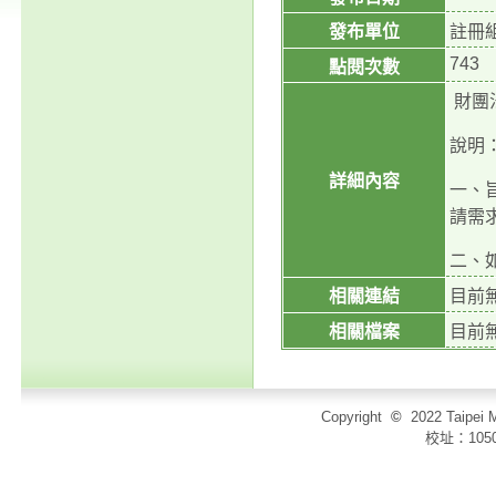
發布單位
註冊
743
點閱次數
財團
說明
詳細內容
一、旨
請需
二、如
相關連結
目前
相關檔案
目前
Copyright
©
2022 Taip
校址：105