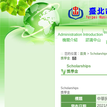
I
Administration
Introduction
:::
機關介紹
認識中山
:::
您的位置：
首頁
>
Scholarship
獎學金
.
Scholarships
獎學金
Scholarships
獎學金
標題
中華
2021/
發布日期