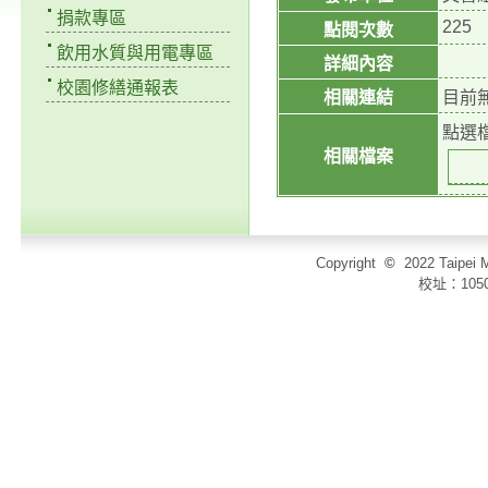
捐款專區
225
點閱次數
飲用水質與用電專區
詳細內容
校園修繕通報表
相關連結
目前
點選
相關檔案
Copyright
©
2022 Taip
校址：105