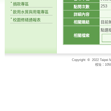
捐款專區
253
點閱次數
飲用水質與用電專區
詳細內容
校園修繕通報表
相關連結
目前
點選
相關檔案
Copyright
©
2022 Taip
校址：105