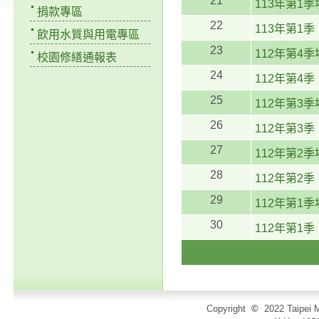
21
113年第1
捐款專區
22
113年第1
飲用水質與用電專區
23
112年第4
校園修繕通報表
24
112年第4
25
112年第3
26
112年第3
27
112年第2
28
112年第2
29
112年第1
30
112年第1
Copyright
©
2022 Taip