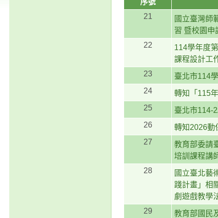
序號
21
國立臺灣師
習 暨校園申
22
114學年
課程設計工
23
臺北市114
24
轉知「11
25
臺北市114
26
轉知2026
27
教育部委請
培訓課程講
28
國立臺北藝
踐計畫」相
劇遊戲教學
29
教育部國民