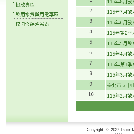
1
115年8月
捐款專區
2
115年7月
飲用水質與用電專區
3
115年6月
校園修繕通報表
4
115年第2
5
115年5月
6
115年4月
7
115年第1
8
115年3月
9
臺北市立中
10
115年2月
Copyright
©
2022 Taip