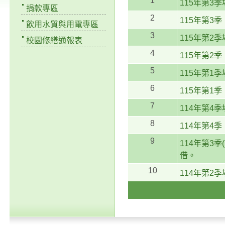
1
115年第3
捐款專區
2
115年第3
飲用水質與用電專區
3
115年第2
校園修繕通報表
4
115年第2
5
115年第1
6
115年第1
7
114年第4
8
114年第4
9
114年第3
借。
10
114年第2