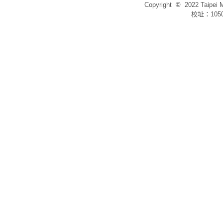
Copyright
©
2022 Taip
校址：105