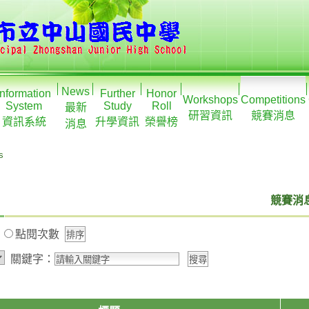
News
Information
Further
Honor
Workshops
Competitions
System
Study
Roll
最新
研習資訊
競賽消息
資訊系統
升學資訊
榮譽榜
消息
s
競賽消息
期
點閱次數
關鍵字：