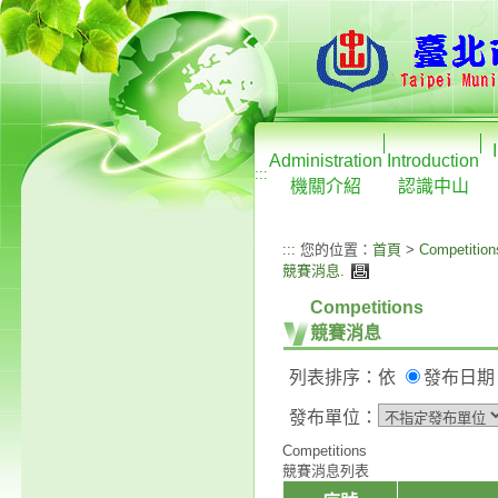
Administration
Introduction
:::
機關介紹
認識中山
:::
您的位置：
首頁
>
Competition
競賽消息
.
Competitions
競賽消息
列表排序：依
發布日
發布單位：
Competitions
競賽消息列表