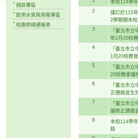
1
本校114學
捐款專區
2
謹訂於115
飲用水質與用電專區
2學期期末
校園修繕通報表
3
「臺北市立
年1月20校
4
「臺北市立
1月20校務
5
「臺北市立
20校務會議
6
「臺北市立中
正通過並生
7
「臺北市立中
議修正通過
8
本校114學
錄