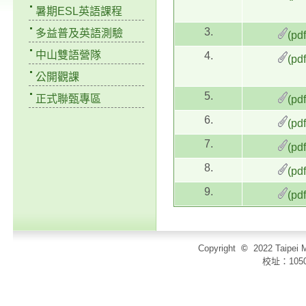
暑期ESL英語課程
3.
多益普及英語測驗
(pd
中山雙語營隊
4.
(pd
公開觀課
5.
正式聯甄專區
(pd
6.
(pd
7.
(pd
8.
(pd
9.
(pd
Copyright
©
2022 Taip
校址：105