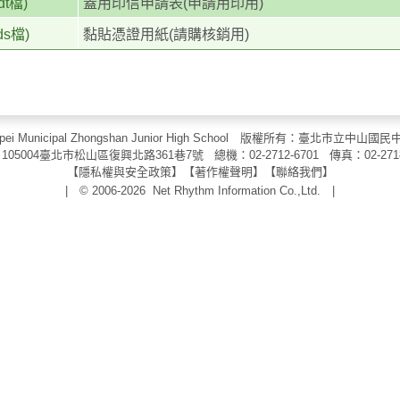
dt檔)
蓋用印信申請表(申請用印用)
ds檔)
黏貼憑證用紙(請購核銷用)
aipei Municipal Zhongshan Junior High School 版權所有：臺北市
105004臺北市松山區復興北路361巷7號 總機：02-2712-6701 傳真：
02-271
【
隱私權與安全政策
】【
著作權聲明
】
【
聯絡我們
】
| © 2006-2026
Net Rhythm Information Co.,Ltd.
|