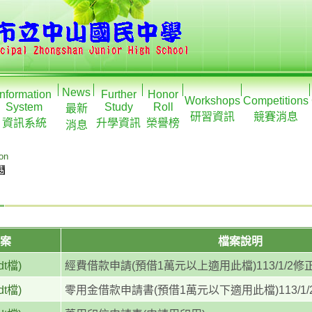
News
Information
Further
Honor
Workshops
Competitions
System
Study
Roll
最新
研習資訊
競賽消息
資訊系統
升學資訊
榮譽榜
消息
ion
案
檔案說明
dt檔)
經費借款申請(預借1萬元以上適用此檔)113/1/2修
dt檔)
零用金借款申請書(預借1萬元以下適用此檔)113/1/