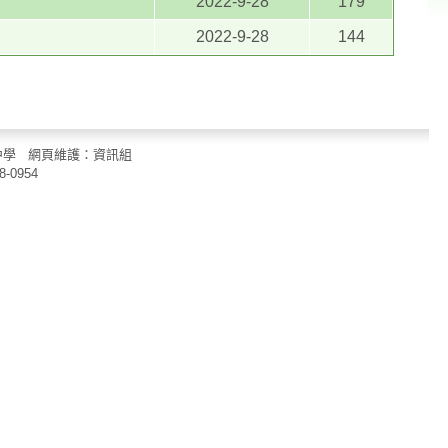
2022-9-28
179
2022-9-28
144
立中山國民中學 網頁維護：資訊組
8-0954