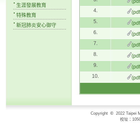
(pd
生涯發展教育
4.
(pd
特殊教育
5.
(pd
新冠肺炎安心御守
6.
(pd
7.
(pd
8.
(pd
9.
(pd
10.
(pd
Copyright
©
2022 Taip
校址：105