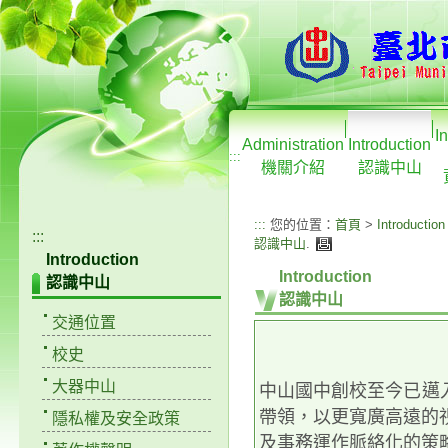
I
Administration
Introduction
:::
機關介紹
認識中山
:::
您的位置：
首頁
>
Introduction
:::
認識中山
.
Introduction
Introduction
認識中山
認識中山
交通位置
校史
大器中山
中山國中創校至今已邁
帶領，以更寬廣高遠的
隱私權及安全政策
及事務運作脈絡化的策